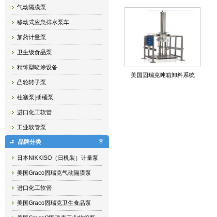
气动隔膜泵
移动式应急排水泵车
加药计量泵
卫生级食品泵
精饰型喷涂设备
美国固瑞克吨箱卸料系统
凸轮转子泵
柱塞泵|插桶泵
进口化工软管
工业软管泵
品牌分类
日本NIKKISO（日机装）计量泵
美国Graco固瑞克气动隔膜泵
进口化工软管
美国Graco固瑞克卫生食品泵