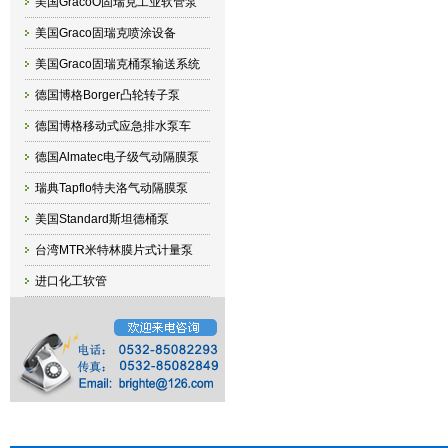
美国GracoO固瑞克工业软管泵
美国Graco固瑞克喷涂设备
美国Graco固瑞克桶泵输送系统
德国博格Borger凸轮转子泵
德国博格移动式应急排水泵车
德国Almatec电子级气动隔膜泵
瑞典Tapflo特夫洛气动隔膜泵
美国Standard斯坦德桶泵
台湾MTR米特林膜片式计量泵
进口化工软管