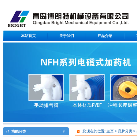
本站首页
关于我们
产品介绍
青岛博朗特机械设备有限公司
您现在的位置:
主页
>
品牌分类
>
功能分类