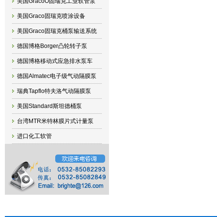
美国GracoO固瑞克工业软管泵
美国Graco固瑞克喷涂设备
美国Graco固瑞克桶泵输送系统
德国博格Borger凸轮转子泵
德国博格移动式应急排水泵车
德国Almatec电子级气动隔膜泵
瑞典Tapflo特夫洛气动隔膜泵
美国Standard斯坦德桶泵
台湾MTR米特林膜片式计量泵
进口化工软管