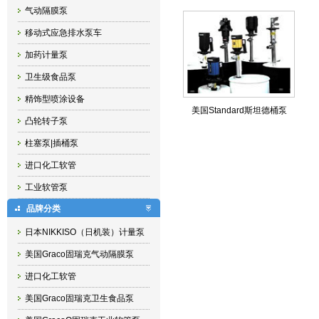
气动隔膜泵
移动式应急排水泵车
加药计量泵
卫生级食品泵
精饰型喷涂设备
美国Standard斯坦德桶泵
凸轮转子泵
柱塞泵|插桶泵
进口化工软管
工业软管泵
品牌分类
日本NIKKISO（日机装）计量泵
美国Graco固瑞克气动隔膜泵
进口化工软管
美国Graco固瑞克卫生食品泵