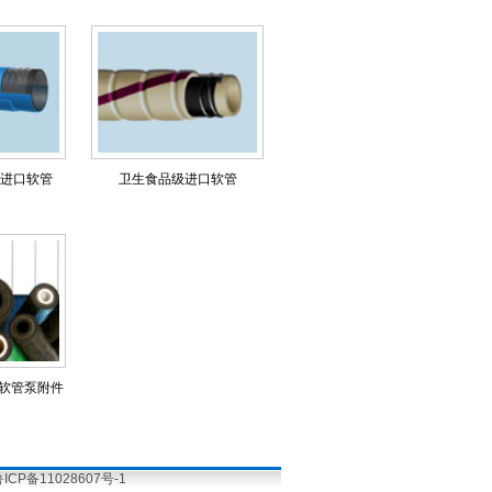
进口软管
卫生食品级进口软管
克软管泵附件
ICP备11028607号-1