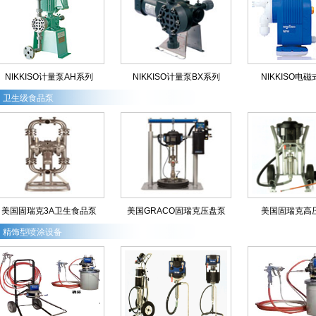
NIKKISO计量泵AH系列
NIKKISO计量泵BX系列
NIKKISO电
卫生级食品泵
美国固瑞克3A卫生食品泵
美国GRACO固瑞克压盘泵
美国固瑞克高
精饰型喷涂设备