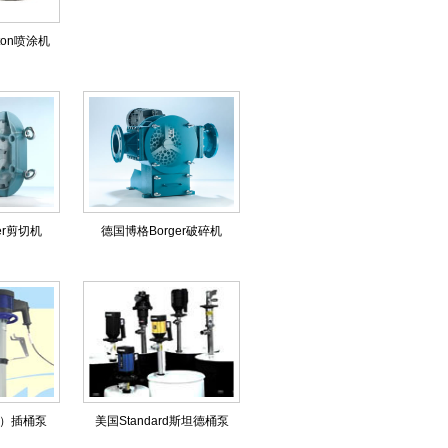
iton喷涂机
er剪切机
德国博格Borger破碎机
龙）插桶泵
美国Standard斯坦德桶泵