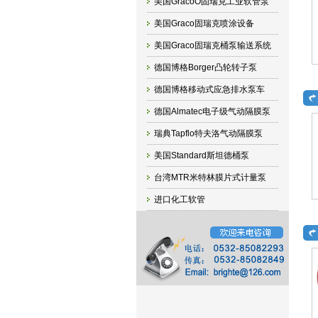
美国GracoO固瑞克工业软管泵
美国Graco固瑞克喷涂设备
美国Graco固瑞克桶泵输送系统
德国博格Borger凸轮转子泵
德国博格移动式应急排水泵车
德国Almatec电子级气动隔膜泵
瑞典Tapflo特夫洛气动隔膜泵
美国Standard斯坦德桶泵
台湾MTR米特林膜片式计量泵
进口化工软管