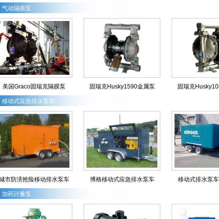
气动隔膜泵
美国Graco固瑞克隔膜泵
固瑞克Husky1590金属泵
固瑞克Husky1
移动式应急排水泵车
城市防涝抢险移动排水泵车
博格移动式应急排水泵车
移动式排水泵车
加药计量泵