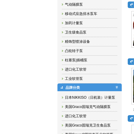
气动隔膜泵
移动式应急排水泵车
加药计量泵
卫生级食品泵
精饰型喷涂设备
凸轮转子泵
柱塞泵|插桶泵
进口化工软管
工业软管泵
品牌分类
日本NIKKISO（日机装）计量泵
美国Graco固瑞克气动隔膜泵
进口化工软管
美国Graco固瑞克卫生食品泵